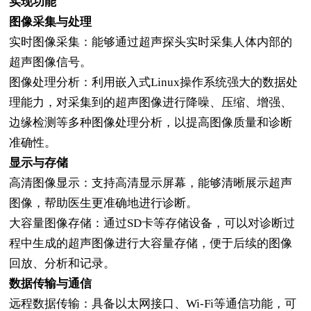
实现功能
图像采集与处理
实时图像采集：能够通过超声探头实时采集人体内部的
超声图像信号。
图像处理分析：利用嵌入式
Linux操作系统强大的数据处
理能力，对采集到的超声图像进行降噪、压缩、增强、
边缘检测等多种图像处理分析，以提高图像质量和诊断
准确性。
显示与存储
高清图像显示：支持高清显示屏幕，能够清晰展示超声
图像，帮助医生更准确地进行诊断。
大容量图像存储：通过
SD卡等存储设备，可以对诊断过
程中生成的超声图像进行大容量存储，便于后续的图像
回放、分析和记录。
数据传输与通信
远程数据传输：具备以太网接口、
Wi-Fi等通信功能，可