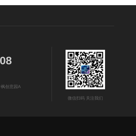
08
枫创意园A
微信扫码 关注我们