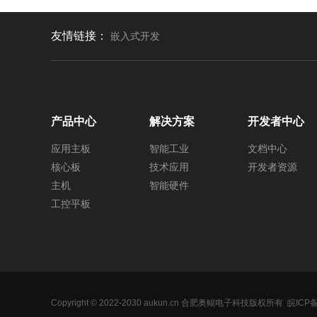
友情链接：
嵌入式开发
产品中心
解决方案
开发者中心
应用主板
智能工业
文档中心
核心板
技术应用
开发者资源
主机
智能硬件
工控平板
Copyright © 2022-2030
aukun
.cn 合肥奥鲲电子科技版权所有
皖ICP备