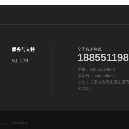
服务与支持
全国咨询热线
188551198
项目定制
手机：18855119808
微信号：aukundianzi
地址：安徽省合肥市蜀山区香
座1013
2023002494号-1