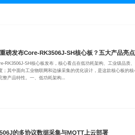
重磅发布Core-RK3506J-SH核心板？五大产品亮
re-RK3506J-SH核心板发布，核心看点在低功耗架构、工业级品
度；其中面向工业物联网和边缘采集的优化设计，是这款核心板的核
整产品特性。一、低功耗架构...
3506J的多协议数据采集与MQTT上云部署