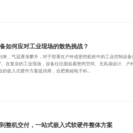
备如何应对工业现场的散热挑战？
到来，气温逐渐攀升，对于部署在户外或密闭机柜中的工业控制设备
考”。在复杂的工业现场，设备往往面临着密闭空间、无风扇设计、户
业的嵌入式硬件方案提供商，合肥奥鲲电子科...
到整机交付，一站式嵌入式软硬件整体方案