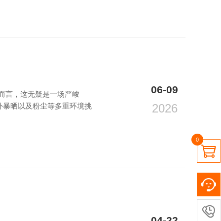
06-09
而言，这无疑是一场严峻
外暴晒以及粉尘等多重环境挑
2026
0


04-22