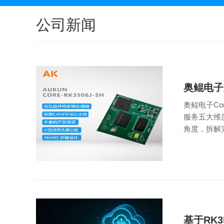
公司新闻
奥鲲电子
奥鲲电子Co
服务五大维
角度，拆解完
基于RK