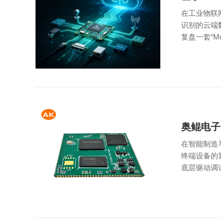
在工业物联
识别的云端
复盘一套“Mo
奥鲲电子
在智能制造
终端设备的
底层驱动调