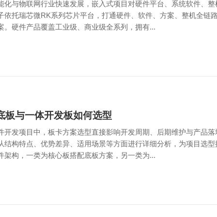
能化与物联网行业快速发展，嵌入式项目对硬件平台、系统软件、整
子依托瑞芯微RK系列芯片平台，打通硬件、软件、方案、整机全链
案。硬件产品覆盖工业级、商业级全系列，拥有...
底板与一体开发板如何选型
件开发项目中，板卡方案选型直接影响开发周期、后期维护与产品落
从结构特点、优势差异、适用场景等方面进行详细分析，为项目选型
件架构，一类为核心板搭配底板方案，另一类为...