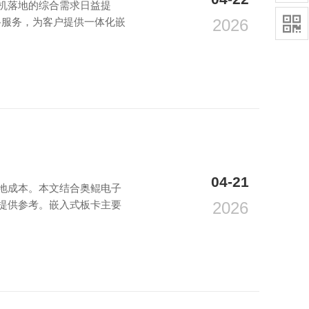
机落地的综合需求日益提

路服务，为客户提供一体化嵌
2026
04-21
地成本。本文结合奥鲲电子
提供参考。嵌入式板卡主要
2026