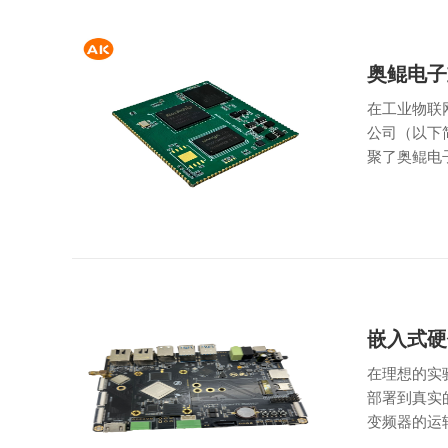
奥鲲电子重
在工业物联
公司（以下简
聚了奥鲲电子
嵌入式硬
在理想的实
部署到真实
变频器的运