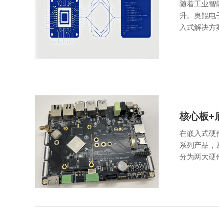
随着工业智
升。奥鲲电
入式解决方
核心板+
在嵌入式硬
系列产品，
分为两大硬