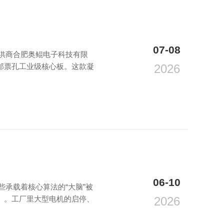
07-08
供商合肥奥鲲电子科技有限
-sh邮票孔工业级核心板。这款凝
2026
06-10
承载着核心算法的“大脑”被
）。工厂里大型电机的启停、
2026